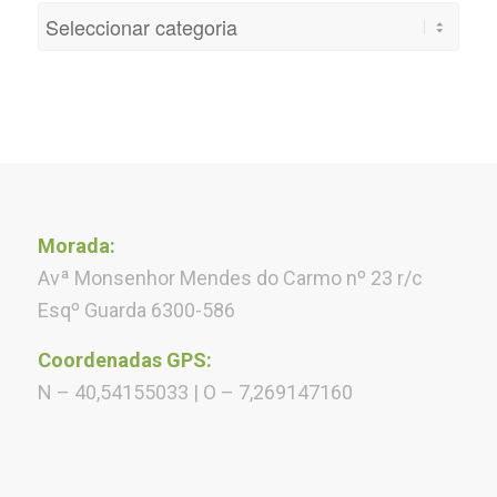
Categorias
Morada:
Avª Monsenhor Mendes do Carmo nº 23 r/c
Esqº Guarda 6300-586
Coordenadas GPS:
N – 40,54155033 | O – 7,269147160