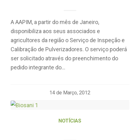
A AAPIM, a partir do mês de Janeiro,
disponibiliza aos seus associados e
agricultores da região o Serviço de Inspeção e
Calibração de Pulverizadores. O serviço poderá
ser solicitado através do preenchimento do
pedido integrante do…
14 de Março, 2012
NOTÍCIAS
AÇÃO DE DIVULGAÇÃO – MADEX