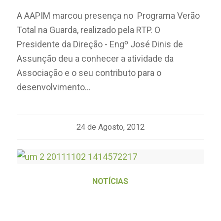
A AAPIM marcou presença no Programa Verão
Total na Guarda, realizado pela RTP. O
Presidente da Direção - Engº José Dinis de
Assunção deu a conhecer a atividade da
Associação e o seu contributo para o
desenvolvimento…
24 de Agosto, 2012
NOTÍCIAS
SERVIÇO DE INSPEÇÃO E
CALIBRAÇÃO DE
PULVERIZADORES