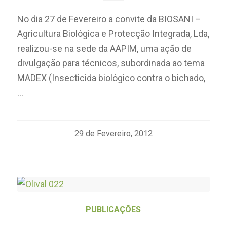
No dia 27 de Fevereiro a convite da BIOSANI –
Agricultura Biológica e Protecção Integrada, Lda,
realizou-se na sede da AAPIM, uma ação de
divulgação para técnicos, subordinada ao tema
MADEX (Insecticida biológico contra o bichado,
…
29 de Fevereiro, 2012
PUBLICAÇÕES
REMDA-OLIVAL – Rede para a