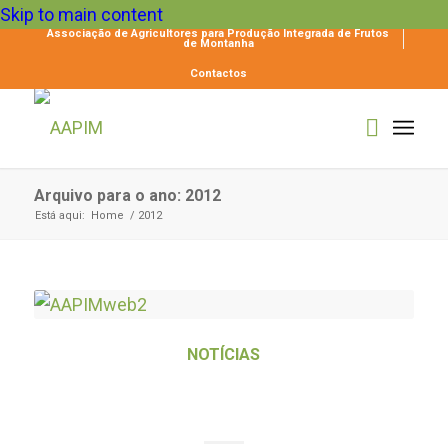
Skip to main content
Associação de Agricultores para Produção Integrada de Frutos
de Montanha
Contactos
Arquivo para o ano: 2012
Está aqui:
Home
/
2012
NOTÍCIAS
A AAPIM no VERÃO TOTAL 2012 –
RTP