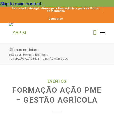
Skip to main content
Associação de Agricultores para Produção Integrada de Frutos
de Montanha
Contactos
Últimas notícias
Está aqui:
Home
/
Eventos
/
FORMAÇÃO AÇÃO PME – GESTÃO AGRÍCOLA
EVENTOS
FORMAÇÃO AÇÃO PME
– GESTÃO AGRÍCOLA