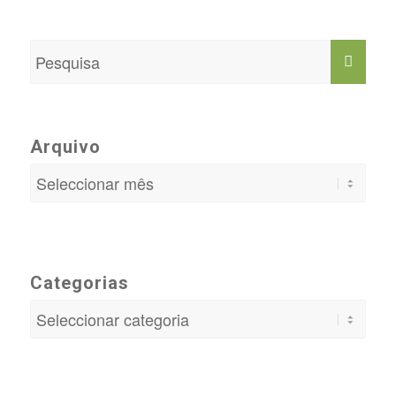
Arquivo
Categorias
Categorias