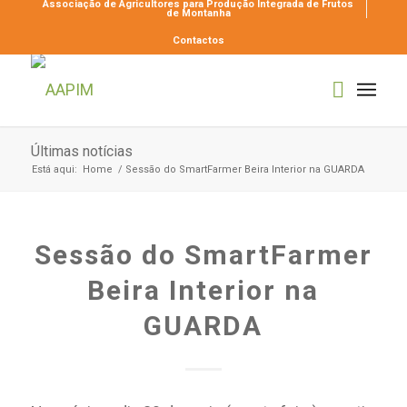
Associação de Agricultores para Produção Integrada de Frutos
de Montanha
Contactos
Últimas notícias
Está aqui:
Home
/
Sessão do SmartFarmer Beira Interior na GUARDA
Sessão do SmartFarmer
Beira Interior na
GUARDA