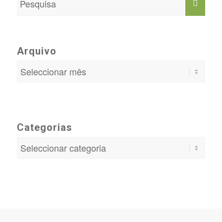
Arquivo
Categorias
Categorias