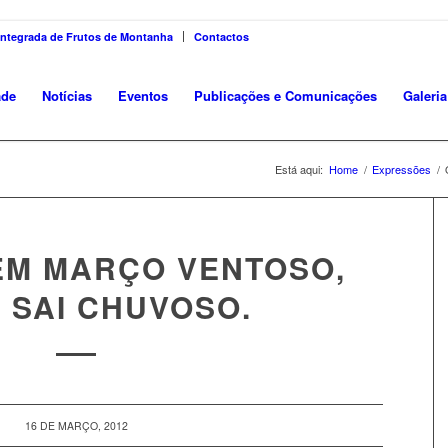
Integrada de Frutos de Montanha
Contactos
ade
Notícias
Eventos
Publicações e Comunicações
Galeria
Está aqui:
Home
/
Expressões
/
EM MARÇO VENTOSO,
 SAI CHUVOSO.
16 DE MARÇO, 2012