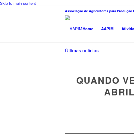
Skip to main content
Associação de Agricultores para Produção 
Home
AAPIM
Ativid
Últimas notícias
QUANDO V
ABRIL