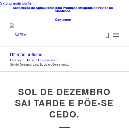
Skip to main content
Associação de Agricultores para Produção Integrada de Frutos de
Montanha
Contactos
Últimas notícias
Está aqui:
Home
/
Expressões
/
Sol de Dezembro sai tarde e põe-se cedo.
SOL DE DEZEMBRO
SAI TARDE E PÕE-SE
CEDO.